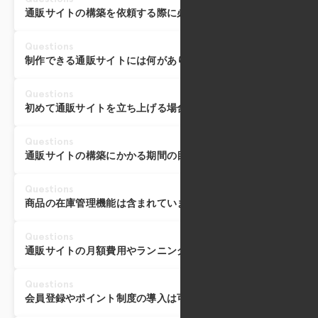
通販サイトの構築を依頼する際に必要な情報は何ですか？
Questions
制作できる通販サイトには何がありますか？
Questions
初めて通販サイトを立ち上げる場合でも相談できますか？
Questions
通販サイトの構築にかかる期間の目安はどれくらいですか？
Questions
商品の在庫管理機能は含まれていますか？
Questions
通販サイトの月額費用やランニングコストはどのくらいかかり
Questions
会員登録やポイント制度の導入は可能ですか？