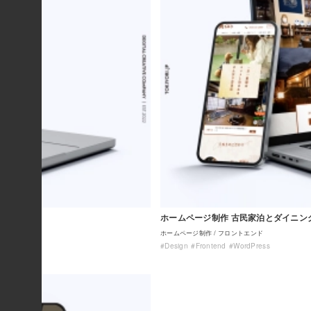
ホームページ制作 古民家泊とダイニン
ホームページ制作
フロントエンド
#Design
#Frontend
#WordPress