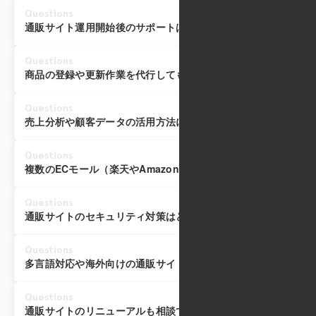
Questions
通販サイト運用開始後のサポートはありますか？
Questions
商品の登録や更新作業を代行してもらえますか？
Questions
売上分析や顧客データの活用方法についてアドバイスをもらえ
Questions
複数のECモール（楽天やAmazonなど）との連携もできますか
Questions
通販サイトのセキュリティ対策はどのように行っていますか？
Questions
多言語対応や海外向けの通販サイト構築は可能ですか？
Questions
通販サイトのリニューアルも相談できますか？