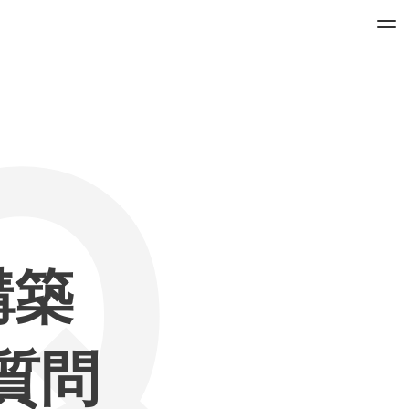
Q
構築
質問