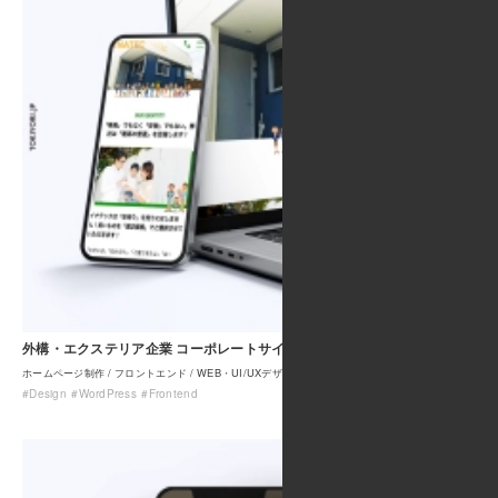
外構・エクステリア企業 コーポレートサイト制作
ホームページ制作
フロントエンド
WEB・UI/UXデザイン
#Design
#WordPress
#Frontend