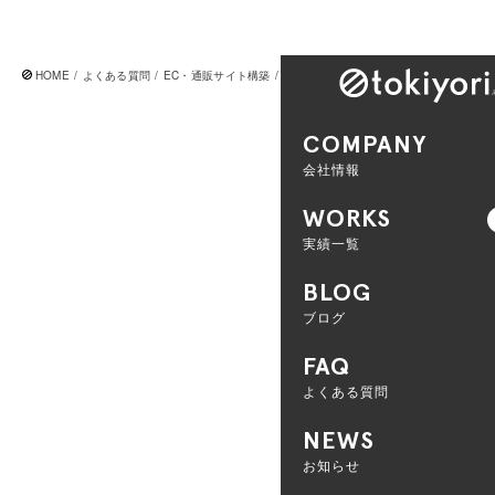
HOME
よくある質問
EC・通販サイト構築
多言語対応や海外向けの通販サイト構築
COMPANY
会社情報
WORKS
実績一覧
BLOG
ブログ
E
FAQ
よくある質問
に
NEWS
お知らせ